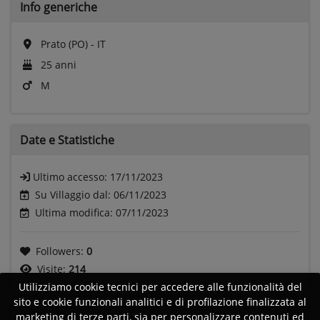
Info generiche
Prato (PO) - IT
25 anni
M
Date e
Statistiche
Ultimo accesso:
17/11/2023
Su Villaggio dal: 06/11/2023
Ultima modifica: 07/11/2023
Followers:
0
Visite:
214
Utilizziamo cookie tecnici per accedere alle funzionalità del
sito e cookie funzionali analitici e di profilazione finalizzata al
marketing di terze parti, sia per personalizzare contenuti ed