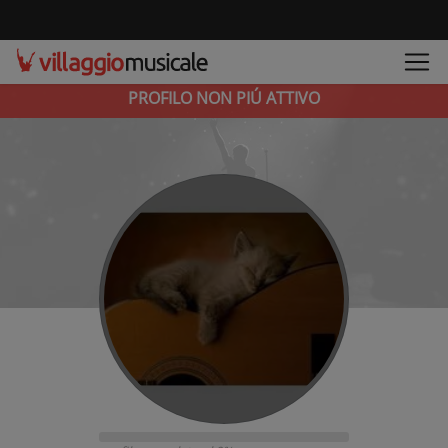
PROFILO NON PIÚ ATTIVO