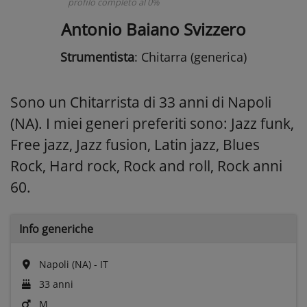
profilo completo al 0%
Antonio Baiano Svizzero
Strumentista
: Chitarra (generica)
Sono un Chitarrista di 33 anni di Napoli
(NA). I miei generi preferiti sono: Jazz funk,
Free jazz, Jazz fusion, Latin jazz, Blues
Rock, Hard rock, Rock and roll, Rock anni
60.
Info generiche
Napoli (NA) - IT
33 anni
M