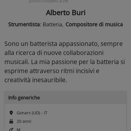
profilo completo al 0%
Alberto Buri
Strumentista
: Batteria
,
Compositore di musica
Sono un batterista appassionato, sempre
alla ricerca di nuove collaborazioni
musicali. La mia passione per la batteria si
esprime attraverso ritmi incisivi e
creatività inesauribile.
Info generiche
Gonars (UD) - IT
20 anni
M